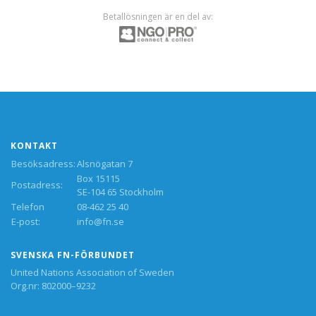
Betallösningen är en del av:
KONTAKT
Besöksadress:
Alsnögatan 7
Box 15115
Postadress:
SE-104 65 Stockholm
Telefon
08-462 25 40
E-post:
info@fn.se
SVENSKA FN-FÖRBUNDET
United Nations Association of Sweden
Org.nr: 802000–9232