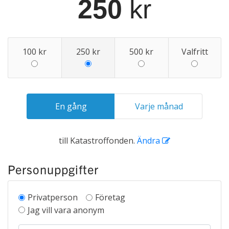
250
kr
100 kr
250 kr
500 kr
Valfritt
En gång
Varje månad
till
Katastroffonden
.
Ändra
Personuppgifter
Privatperson
Företag
Jag vill vara anonym